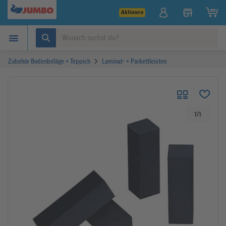
Aktionen
Zubehör Bodenbeläge + Teppich
Laminat- + Parkettleisten
1
/
1