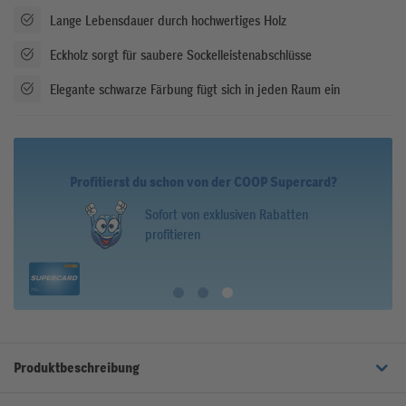
Lange Lebensdauer durch hochwertiges Holz
Eckholz sorgt für saubere Sockelleistenabschlüsse
Elegante schwarze Färbung fügt sich in jeden Raum ein
Profitierst du schon von der COOP Supercard?
Sammle Punkte
Produktbeschreibung