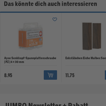
Das könnte dich auch interessieren
Ayce Senkkopf-Spannplattenschraube
Eckstäbchen Eiche Malbec Soc
| PZ | 4 × 30 mm
8.95
11.75
JUMBO Newsletter + Rabatt