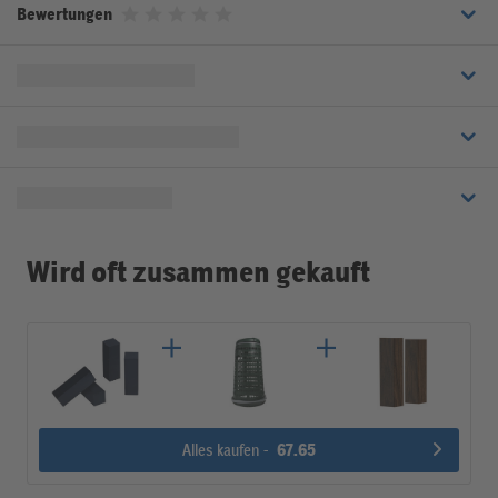
Bewertungen
Bewertet mit 0 von 5 Sternen
Wird oft zusammen gekauft
Alles kaufen -
67.65