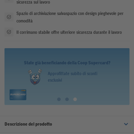
sicurezza sul lavoro
Spazio di archiviazione salvaspazio con design pieghevole per
comodità
Il corrimano stabile offre ulteriore sicurezza durante il lavoro
State già beneficiando della Coop Supercard?
Approfittate subito di sconti
esclusivi
Descrizione del prodotto