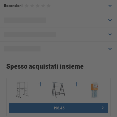
Recensioni
Valutato 0 su 5 stelle
Spesso acquistati insieme
198.45