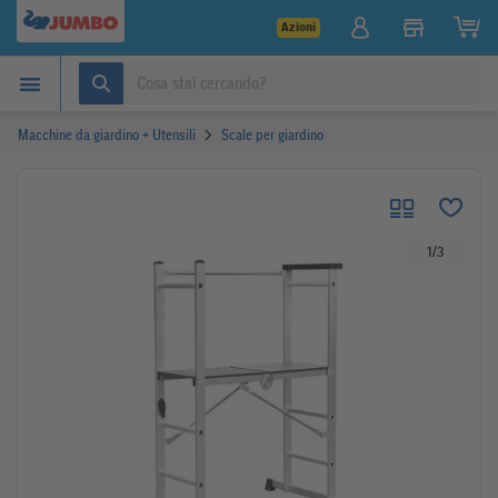
Azioni
Macchine da giardino + Utensili
Scale per giardino
1
/
3