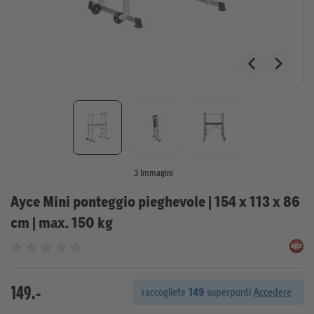
3 Immagini
Ayce Mini ponteggio pieghevole | 154 x 113 x 86
cm | max. 150 kg
Valutato 0 su 5 stelle
149.-
raccogliete
149
superpunti
Accedere