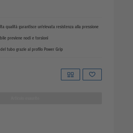
alta qualità garantisce un'elevata resistenza alla pressione
ibile previene nodi e torsioni
del tubo grazie al profilo Power Grip
Articolo esaurito