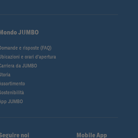
Mondo JUMBO
Domande e risposte (FAQ)
Ubicazioni e orari d'apertura
Carriera da JUMBO
Storia
Assortimento
Sostenibilità
App JUMBO
Seguire noi
Mobile App