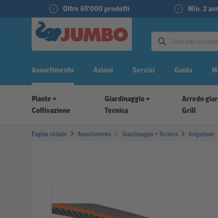
Oltre 65'000 prodotti
Min. 2 ann
Assortimento
Azioni
Servizi
Guida
M
Piante +
Giardinaggio +
Arredo giar
Coltivazione
Tecnica
Grill
Pagina iniziale
Assortimento
Giardinaggio + Tecnica
Irrigazione