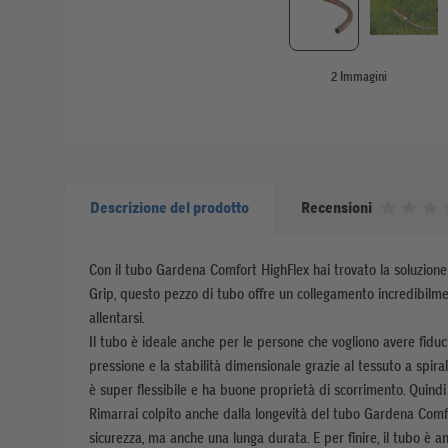
2 Immagini
Descrizione del prodotto
Recensioni
Con il tubo Gardena Comfort HighFlex hai trovato la soluzione p
Grip, questo pezzo di tubo offre un collegamento incredibilmen
allentarsi.
Il tubo è ideale anche per le persone che vogliono avere fiduci
pressione e la stabilità dimensionale grazie al tessuto a spirale 
è super flessibile e ha buone proprietà di scorrimento. Quindi
Rimarrai colpito anche dalla longevità del tubo Gardena Comfo
sicurezza, ma anche una lunga durata. E per finire, il tubo è an