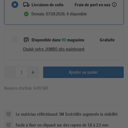
Frais de port en sus
Livraison de colis
Demain, 07.08.2026, 4 disponible
Gratuite
Disponible dans
90
magasins
Choisir votre JUMBO dès maintenant
Ajouter au panier
Numéro d'article: 6.817.941
Le matériau réfléchissant 3M Scotchlite augmente la visibilité
Facile à fixer en cliquant sur des rayons de 1,8 à 2,3 mm