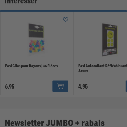
intéresser
Fasi Clics pour Rayons | 36 Pièces
Fasi Autocollant Réfléchissan
Jaune
6.95
4.95
Newsletter JUMBO + rabais