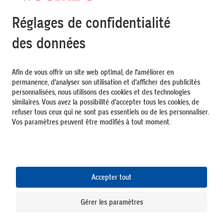
Top Services
L'univers JUMBO
Moyens de paiement
Nos avantages
Suivez-nous
DE
FR
IT
Mentions légales
Protection des données
CGV
Paramétrage des cookies
26.21.0.1957
5q