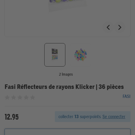
2 Images
Fasi Réflecteurs de rayons Klicker | 36 pièces
FASI
Noté 0 sur 5 étoiles
12.95
collecter
13
superpoints.
Se connecter