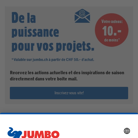
Recevez les actions actuelles et des inspirations de saison
directement dans votre boîte mail.
Inscrivez-vous vite!
Aide et contact
Achats