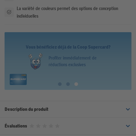
La variété de couleurs permet des options de conception
individuelles
Vous bénéficiez déjà de la Coop Supercard?
Collectez des points
Description du produit
Évaluations
Noté 0 sur 5 étoiles