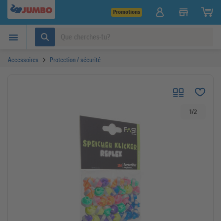
Promotions
Accessoires
Protection / sécurité
1
/
2