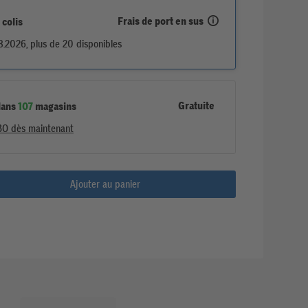
Frais de port en sus
 colis
8.2026, plus de 20 disponibles
Gratuite
dans
107
magasins
BO dès maintenant
Ajouter au panier