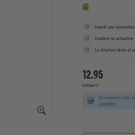
Fournit une absorption
Contient un activateur
La structure lâche et 
12.95
0.65 par 1 l
Se connecter avec v
connecter