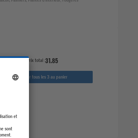
31.85
Prix total :
Ajouter tous les 3 au panier