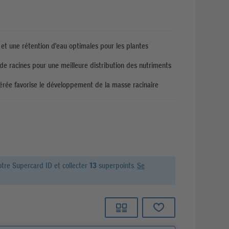
 et une rétention d'eau optimales pour les plantes
 de racines pour une meilleure distribution des nutriments
aérée favorise le développement de la masse racinaire
otre Supercard ID et
collecter
13
superpoints.
Se