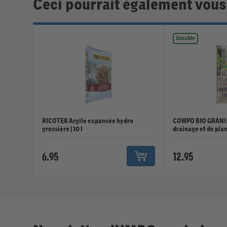
Ceci pourrait également vous
Durable
RICOTER Argile expansée hydro
COMPO BIO GRANU
grossière | 10 l
drainage et de plan
6.95
12.95