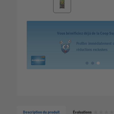
Vous bénéficiez déjà de la Coop S
Profiter immédiatement 
réductions exclusives
Description du produit
Évaluations