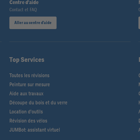
Centre d'aide
Contact et FAQ
0
Aller au centre d'aide
Top Services
Toutes les révisions
Peinture sur mesure
Aide aux travaux
Découpe du bois et du verre
Location d'outils
Révision des vélos
JUMBot: assistant virtuel