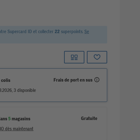
otre Supercard ID et
collecter
22
superpoints.
Se
Frais de port en sus
 colis
.2026, 3 disponible
Gratuite
dans
5
magasins
BO dès maintenant