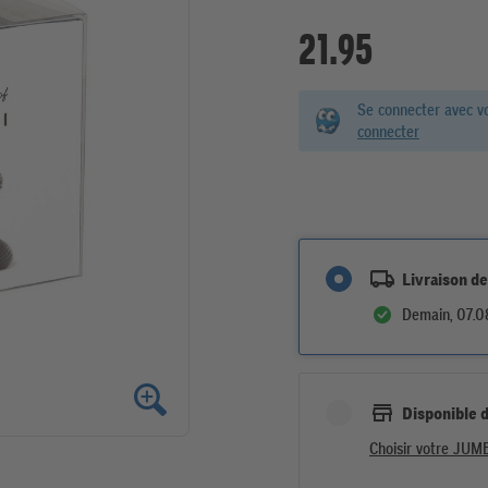
21.95
Se connecter avec v
connecter
Livraison de
Demain, 07.08
Disponible 
Choisir votre JUM