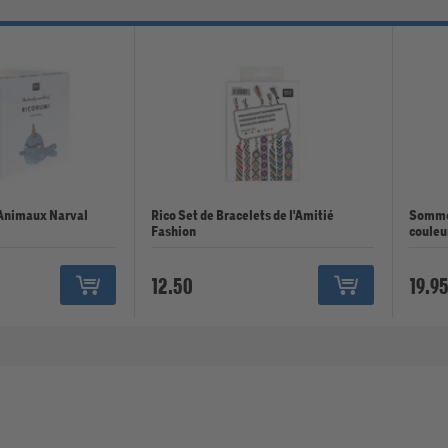
 Animaux Narval
Rico Set de Bracelets de l'Amitié
Sommer
Fashion
couleur
12.50
19.9