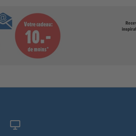
Recev
inspira