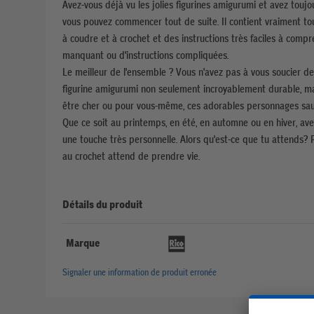
Avez-vous déjà vu les jolies figurines amigurumi et avez touj
vous pouvez commencer tout de suite. Il contient vraiment tou
à coudre et à crochet et des instructions très faciles à compr
manquant ou d'instructions compliquées.
Le meilleur de l'ensemble ? Vous n'avez pas à vous soucier de 
figurine amigurumi non seulement incroyablement durable, ma
être cher ou pour vous-même, ces adorables personnages saur
Que ce soit au printemps, en été, en automne ou en hiver, avec
une touche très personnelle. Alors qu'est-ce que tu attends? 
au crochet attend de prendre vie.
Détails du produit
Marque
Signaler une information de produit erronée