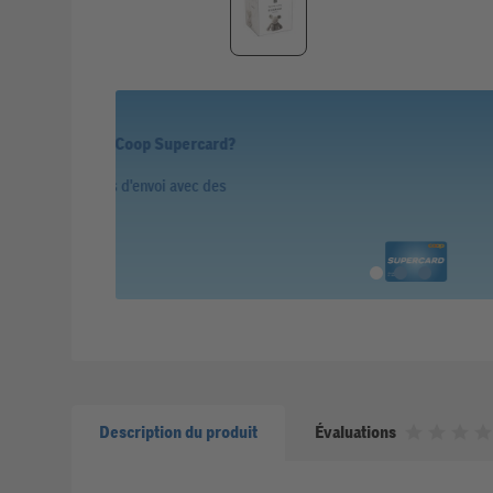
Vous bénéficiez déjà de la Coop S
Collectez des point
Description du produit
Évaluations