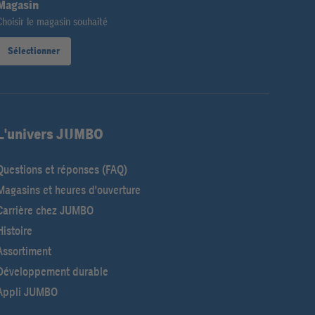
Magasin
Choisir le magasin souhaité
Sélectionner
L'univers JUMBO
Questions et réponses (FAQ)
Magasins et heures d'ouverture
Carrière chez JUMBO
Histoire
Assortiment
Développement durable
Appli JUMBO