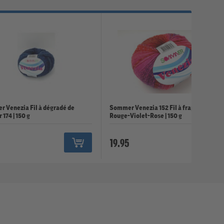
 Venezia Fil à dégradé de
Sommer Venezia 152 Fil à frapper
 174 | 150 g
Rouge-Violet-Rose | 150 g
5
19.95