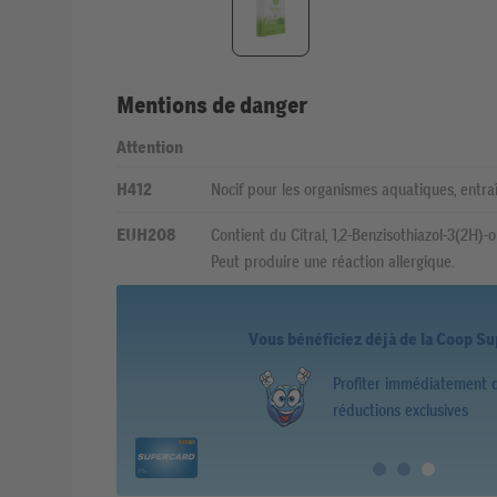
Mentions de danger
Attention
H412
Nocif pour les organismes aquatiques, entraî
EUH208
Contient du Citral, 1,2-Benzisothiazol-3(2H)-on
Peut produire une réaction allergique.
Vous bénéficiez déjà de la Coop S
Profiter immédiatement 
réductions exclusives