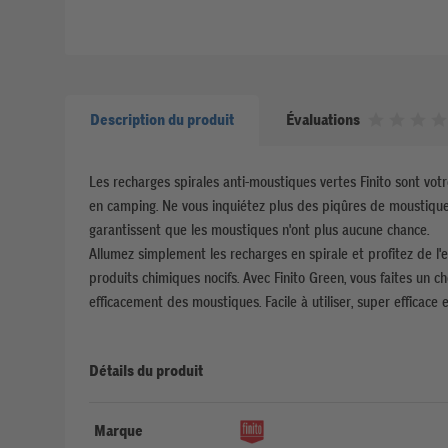
Description du produit
Évaluations
Les recharges spirales anti-moustiques vertes Finito sont vot
en camping. Ne vous inquiétez plus des piqûres de moustiques
garantissent que les moustiques n'ont plus aucune chance.
Allumez simplement les recharges en spirale et profitez de l'
produits chimiques nocifs. Avec Finito Green, vous faites un 
efficacement des moustiques. Facile à utiliser, super efficace e
Détails du produit
Marque