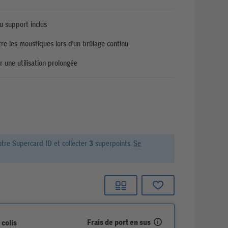
au support inclus
tre les moustiques lors d'un brûlage continu
 une utilisation prolongée
otre Supercard ID et
collecter
3
superpoints.
Se
Frais de port en sus
 colis