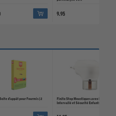
0
9.95
Boîte d'appât pour Fourmis | 2
Finito Stop Moustiques avec Minuteur
Intervallé et Sécurité Enfants | 36 ml