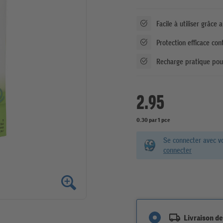
Facile à utiliser grâce 
Protection efficace con
Recharge pratique pour
2.95
0.30 par 1 pce
Se connecter avec v
connecter
Livraison de