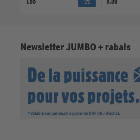
1.55
5.80
Newsletter JUMBO + rabais