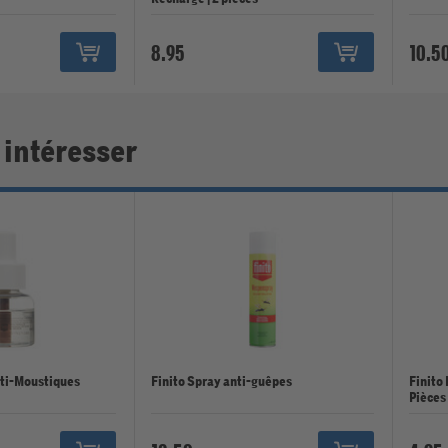
8.95
10.5
 intéresser
nti-Moustiques
Finito Spray anti-guêpes
Finito 
Pièces