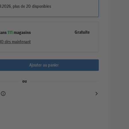
8.2026, plus de 20 disponibles
Gratuite
dans
111
magasins
BO dès maintenant
Ajouter au panier
ou