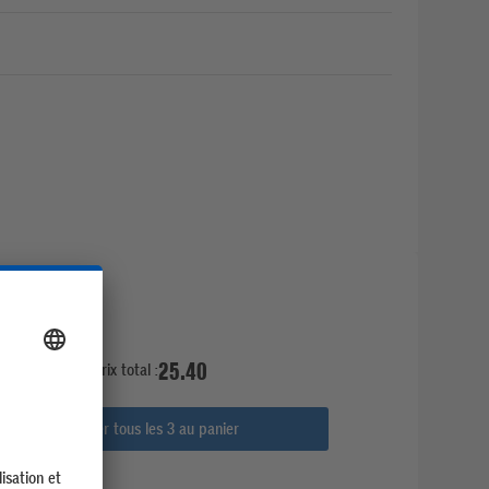
25.40
Prix total :
Ajouter tous les 3 au panier