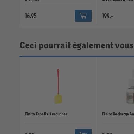
16.95
199.-
Ceci pourrait également vous
Finito Tapette à mouches
Finito Recharge A