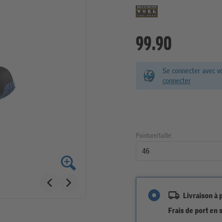
99.90
Se connecter avec v
connecter
Pointure/taille:
Livraison à 
Frais de port en 