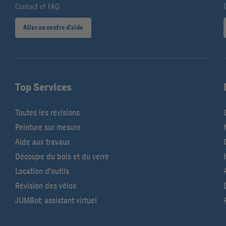
Contact et FAQ
0
Aller au centre d'aide
Top Services
Toutes les révisions
Peinture sur mesure
Aide aux travaux
Découpe du bois et du verre
Location d'outils
Révision des vélos
JUMBot: assistant virtuel