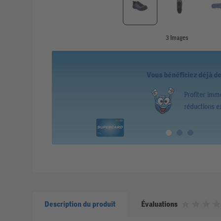
3 Images
Vous bénéficiez déjà de la Coop S
Collectez des point
Description du produit
Évaluations