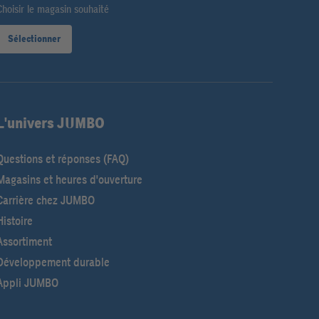
Choisir le magasin souhaité
Sélectionner
L'univers JUMBO
Questions et réponses (FAQ)
Magasins et heures d'ouverture
Carrière chez JUMBO
Histoire
Assortiment
Développement durable
Appli JUMBO