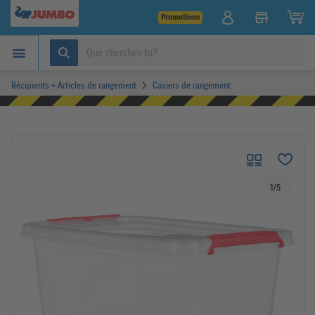
Promotions
Récipients + Articles de rangement
Casiers de rangement
1
/
5