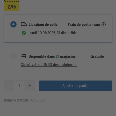
2.95
Frais de port en sus
Livraison de colis
Lundi, 10.08.2026, 13 disponible
Gratuite
Disponible dans
21
magasins
Choisir votre JUMBO dès maintenant
Ajouter au panier
Numéro d'article: 7.468.180