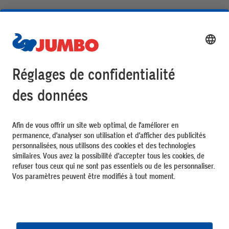
Aide et contact
Achats
Top Services
L'univers JUMBO
Moyens de paiement
Nos avantages
Suivez-nous
DE
FR
IT