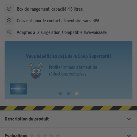
Box de rangement, capacité 4,5 litres
Convient pour le contact alimentaire, sans BPA
Adaptés à la surgélation, Compatible lave-vaisselle
Vous bénéficiez déjà de la Coop Supercard?
Profiter immédiatement de
réductions exclusives
Description du produit
Évaluations
Noté 0 sur 5 étoiles