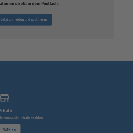
ationen direkt in dein Postfach.
Jetzt anmelden und profitieren
Filiale
Gewünschte Filiale wählen
Wählen