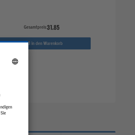
31.85
Gesamtpreis:
Alle 3 in den Warenkorb