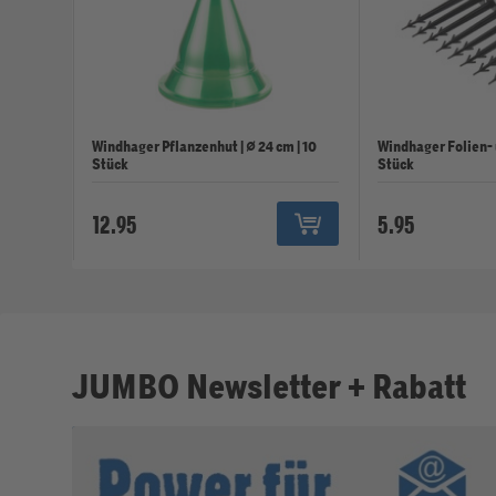
Windhager Pflanzenhut | ⌀ 24 cm | 10
Windhager Folien- u
Stück
Stück
12.95
5.95
JUMBO Newsletter + Rabatt