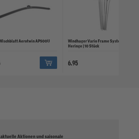
Wischblatt Aerotwin AP500U
Windhager Vario Frame System
Heringe | 10 Stück
5
6.95
 aktuelle Aktionen und saisonale