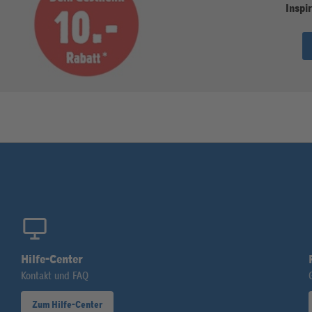
Inspir
Hilfe-Center
Kontakt und FAQ
Zum Hilfe-Center