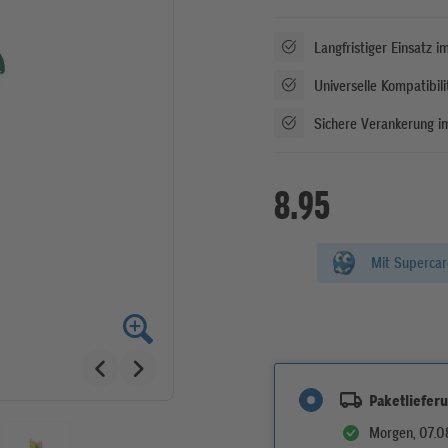
Langfristiger Einsatz 
Universelle Kompatibili
Sichere Verankerung im
8.95
Mit Superca
Paketliefer
Morgen, 07.0