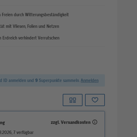
im Freien durch Witterungsbeständigkeit
tät mit Vliesen, Folien und Netzen
 Erdreich verhindert Verrutschen
rd ID anmelden und
9
Superpunkte sammeln.
Anmelden
zzgl. Versandkosten
ung
8.2026, 7 verfügbar