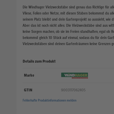
Die Windhager Vielzweckstäbe sind genau das Richtige für alle
Vliese, Folien oder Netze, mit diesen Stäben bekommst du alles
seinem Platz bleibt und dein Gartenprojekt so aussieht, wie du
Aber das ist noch nicht alles: Die Vielzweckstäbe sind aus wi
keine Sorgen machen, ob sie im Freien standhalten, egal ob Re
bekommst gleich 10 Stück auf einmal, sodass du für dein Gar
Vielzweckstäben sind deinen Gartenträumen keine Grenzen ge
Details zum Produkt
Marke
GTIN
9003117062405
Fehlerhafte Produktinformationen melden