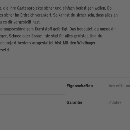
, die ihre Gartenprojekte sicher und einfach befestigen wollen. Ob
 sicher im Erdreich verankert. So kannst du sicher sein, dass alles an
 es dir vorgestellt hast.
tterungsbeständigem Kunststoff gefertigt. Das bedeutet, du musst dir
gen, Schnee oder Sonne - sie sind für alles gerüstet. Und du
tenprojekt bestens ausgestattet bist. Mit den Windhager
setzt.
Eigenschaften
Aus witteru
Garantie
2 Jahre