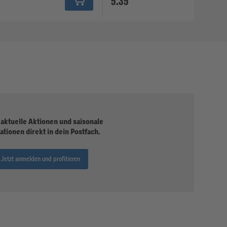
5.35
 aktuelle Aktionen und saisonale
ationen direkt in dein Postfach.
Jetzt anmelden und profitieren