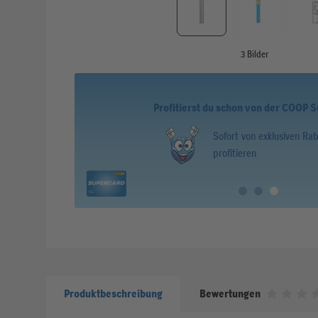
3 Bilder
Profitierst du schon von der COOP 
Sofort von exklusiven Ra
profitieren
Produktbeschreibung
Bewertungen