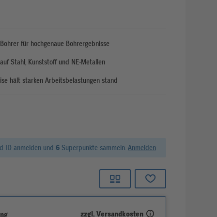
r Bohrer für hochgenaue Bohrergebnisse
auf Stahl, Kunststoff und NE-Metallen
se hält starken Arbeitsbelastungen stand
rd ID anmelden und
6
Superpunkte sammeln.
Anmelden
zzgl. Versandkosten
ung