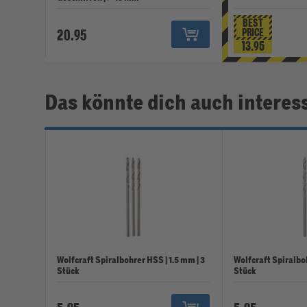
BEST
20.95
PRICE
13.95
Das könnte dich auch interes
Wolfcraft Spiralbohrer HSS | 1.5 mm | 3
Wolfcraft Spiralboh
Stück
Stück