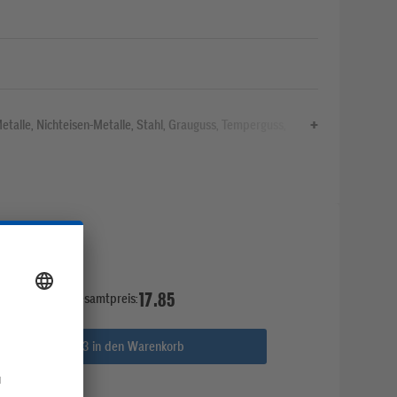
Metalle, Nichteisen-Metalle, Stahl, Grauguss, Temperguss,
17.85
Gesamtpreis:
Alle 3 in den Warenkorb