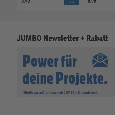
5.95
5.95
JUMBO Newsletter + Rabatt