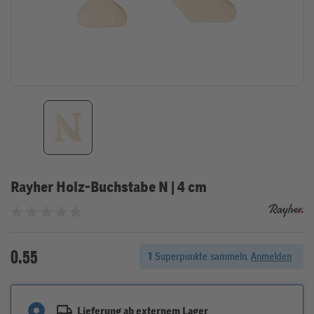
Rayher Holz-Buchstabe N | 4 cm
Bewertet mit 0 von 5 Sternen
0.55
1
Superpunkte sammeln.
Anmelden
Lieferung ab externem Lager