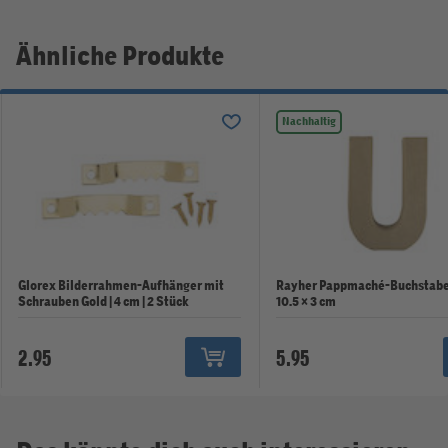
Ähnliche Produkte
Nachhaltig
Glorex Bilderrahmen-Aufhänger mit
Rayher Pappmaché-Buchstabe U
Schrauben Gold | 4 cm | 2 Stück
10.5 × 3 cm
2.95
5.95