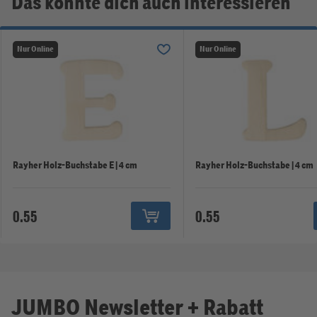
Das könnte dich auch interessieren
Nur Online
Nur Online
Rayher Holz-Buchstabe E | 4 cm
Rayher Holz-Buchstabe | 4 cm
0.55
0.55
JUMBO Newsletter + Rabatt