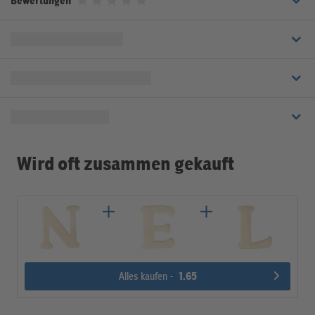
Bewertungen
Bewertet mit 0 von 5 Sternen
Wird oft zusammen gekauft
Alles kaufen -
1.65