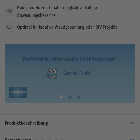
Robustes Holzmaterial ermöglicht vielfältige
Anwendungsbereiche
Optimal für kreative Wandgestaltung oder DIY-Projekte
Profitierst du schon von der COOP Supercard?
Sammle Punkte
Produktbeschreibung